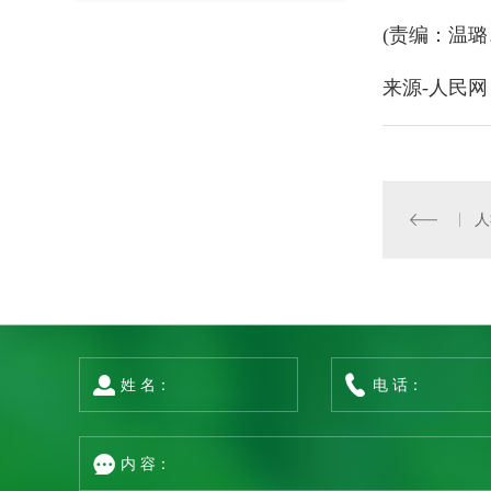
(责编：温璐
来源-人民网