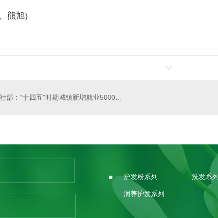
、熊旭)
人社部：“十四五”时期城镇新增就业5000万人以上
护发粉系列
洗发系
润养护发系列