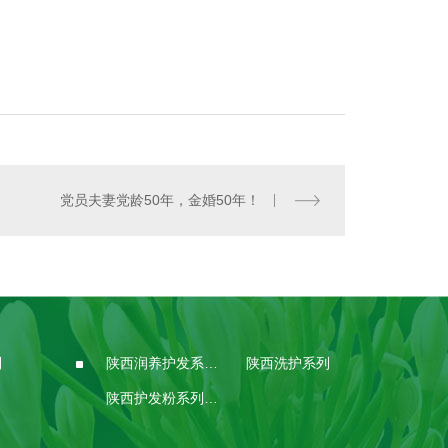
党员夫妻党龄50年，金婚50年！
列
陕西润养护发系列加盟
陕西洗护系列
陕西护发粉系列批发