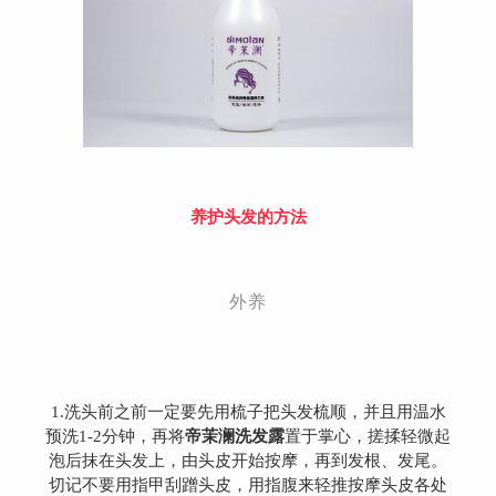
养护头发的方法
外养
1.洗头前之前一定要先用梳子把头发梳顺，并且用温水
帝茉澜洗发露
预洗1-2分钟，再将
置于掌心，搓揉轻微起
泡后抹在头发上，由头皮开始按摩，再到发根、发尾。
切记不要用指甲刮蹭头皮，用指腹来轻推按摩头皮各处