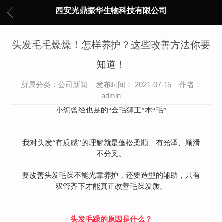
西安光鼎振华生物科技有限公司
头发毛毛燥燥！怎样养护？这些改善方法你要
知道！
所属分类：公司新闻 发布时间： 2021-07-15 作者：
admin
小编曾经也是的“金毛狮王”本“毛”
我对头发“有质感”的理解就是蓬松柔顺、有光泽、顺滑
不分叉。
要改善头发毛躁不能光靠养护，还要造型的辅助，只有
双管齐下才能真正改善毛躁发质。
头发毛躁的原因是什么？