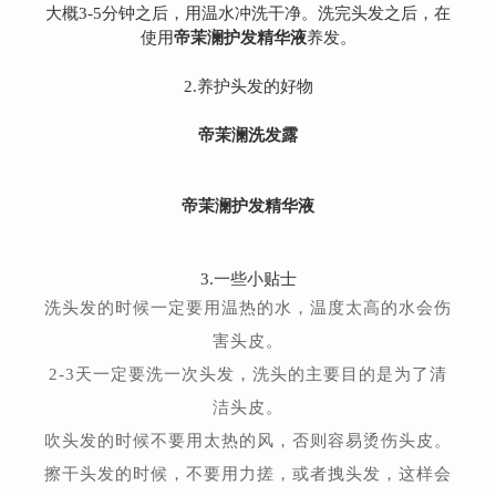
洗完头发之后，在
大概3-5分钟之后，用温水冲洗干净。
使用
帝茉澜护发精华液
养发。
2.养护头发的好物
帝茉澜洗发露
帝茉澜护发精华液
3.一些小贴士
洗头发的时候一定要用温热的水，温度太高的水会伤
害头皮。
2-3天一定要洗一次头发，洗头的主要目的是为了清
洁头皮。
吹头发的时候不要用太热的风，否则容易烫伤头皮。
擦干头发的时候，不要用力搓，或者拽头发，这样会