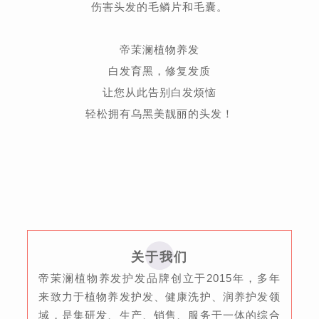
伤害头发的毛鳞片和毛囊。
帝茉澜
植
物养发
白发育黑，修复发质
让您从此告别白发烦恼
轻松拥有乌黑美靓丽的头发！
关于我们
帝茉澜植物养发护发品牌创立于2015年，多年
来致力于植物养发护发、健康洗护、润养护发领
域，是集研发、生产、销售、服务于一体的综合