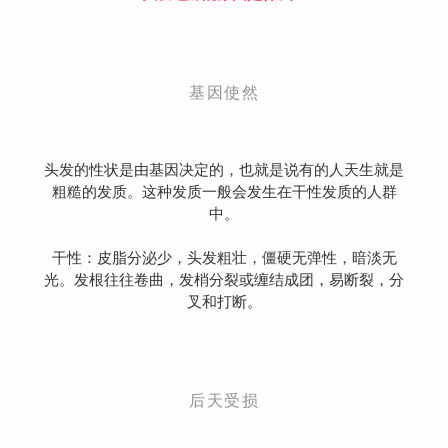
基因使然
头发的性状是由基因决定的，也就是说有的人天生就是
粗糙的发质。这种发质一般会发生在干性发质的人群
中。
干性：皮脂分泌少，头发粗壮，僵硬无弹性，暗淡无
光。发根往往卷曲，发梢分裂或缠结成团，易断裂，分
叉和打断。
后天受损