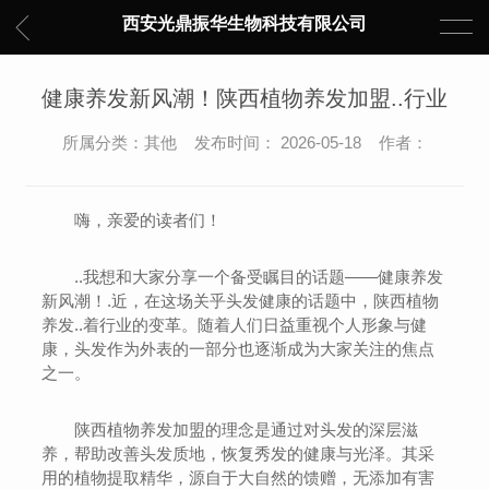
西安光鼎振华生物科技有限公司
健康养发新风潮！陕西植物养发加盟..行业
所属分类：其他 发布时间： 2026-05-18 作者：
嗨，亲爱的读者们！
..我想和大家分享一个备受瞩目的话题——健康养发
新风潮！.近，在这场关乎头发健康的话题中，陕西植物
养发..着行业的变革。随着人们日益重视个人形象与健
康，头发作为外表的一部分也逐渐成为大家关注的焦点
之一。
陕西植物养发加盟的理念是通过对头发的深层滋
养，帮助改善头发质地，恢复秀发的健康与光泽。其采
用的植物提取精华，源自于大自然的馈赠，无添加有害