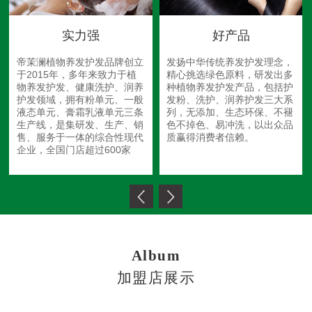
实力强
好产品
帝茉澜植物养发护发品牌创立
发扬中华传统养发护发理念，
于2015年，多年来致力于植
精心挑选绿色原料，研发出多
物养发护发、健康洗护、润养
种植物养发护发产品，包括护
护发领域，拥有粉单元、一般
发粉、洗护、润养护发三大系
液态单元、膏霜乳液单元三条
列，无添加、生态环保、不褪
生产线，是集研发、生产、销
色不掉色、易冲洗，以出众品
售、服务于一体的综合性现代
质赢得消费者信赖。
企业，全国门店超过600家
Album
加盟店展示