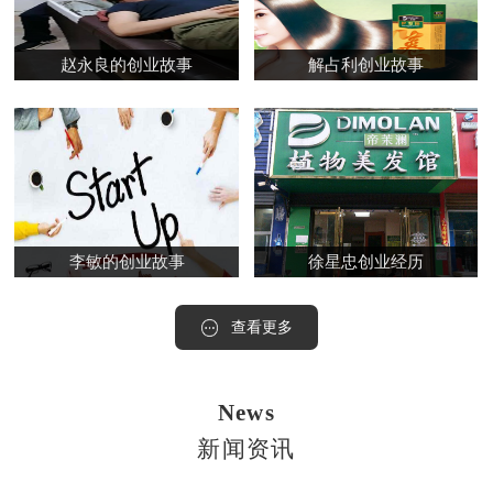
赵永良的创业故事
解占利创业故事
李敏的创业故事
徐星忠创业经历
查看更多
News
新闻资讯