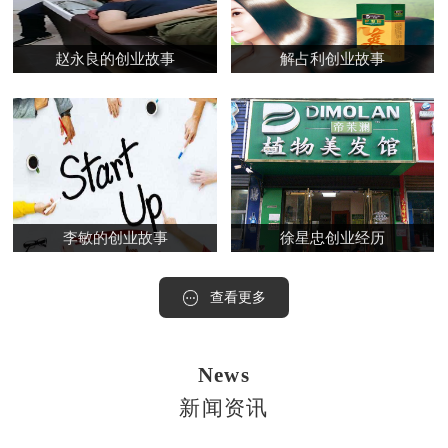
赵永良的创业故事
解占利创业故事
李敏的创业故事
徐星忠创业经历
查看更多
News
新闻资讯