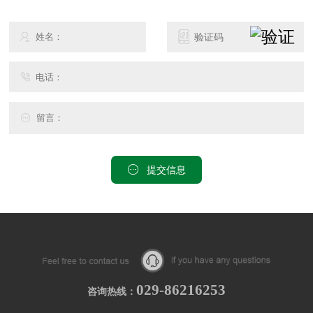
提交信息
029-86216253
咨询热线：