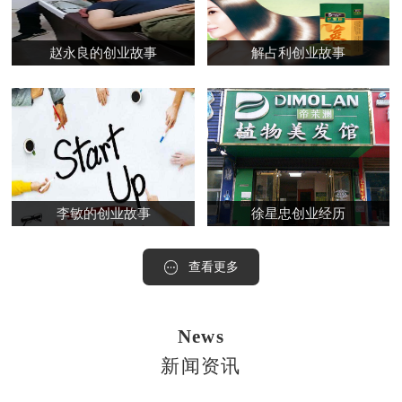
赵永良的创业故事
解占利创业故事
李敏的创业故事
徐星忠创业经历
查看更多
News
新闻资讯