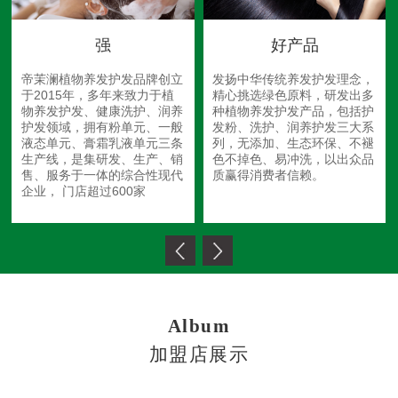
强
好产品
帝茉澜植物养发护发品牌创立
发扬中华传统养发护发理念，
于2015年，多年来致力于植
精心挑选绿色原料，研发出多
物养发护发、健康洗护、润养
种植物养发护发产品，包括护
护发领域，拥有粉单元、一般
发粉、洗护、润养护发三大系
液态单元、膏霜乳液单元三条
列，无添加、生态环保、不褪
生产线，是集研发、生产、销
色不掉色、易冲洗，以出众品
售、服务于一体的综合性现代
质赢得消费者信赖。
企业， 门店超过600家
Album
加盟店展示