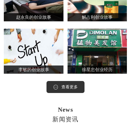
赵永良的创业故事
解占利创业故事
李敏的创业故事
徐星忠创业经历
查看更多
News
新闻资讯