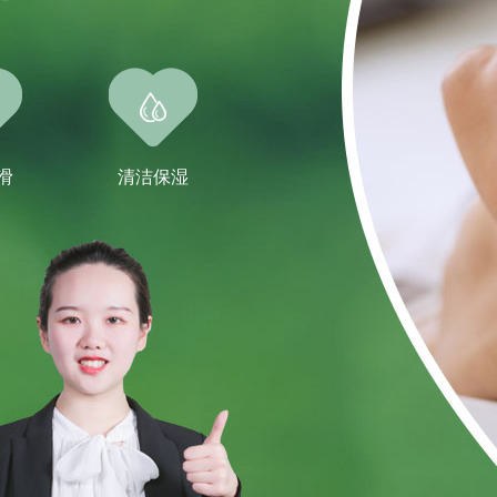
滑
清洁保湿