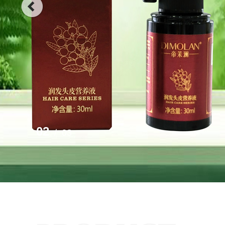
02
/
03