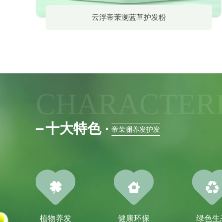
云浮帝茉澜蓝草护发粉
CHARACTERI
十大特色
·
帝茉澜养发护发
植物养发
健康环保
绿色生