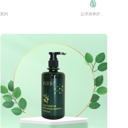
系列
云浮润养护发系列