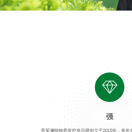
强
帝茉澜植物养发护发品牌创立于2015年，多