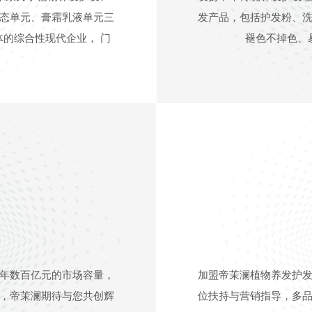
态单元、膏霜乳液单元三
发产品，包括护发粉、
的综合性现代企业， 门
褪色不掉色、
年数百亿元的市场容量，
加盟帝茉澜植物养发护
，帝茉澜期待与您共创辉
位扶持与营销指导，多