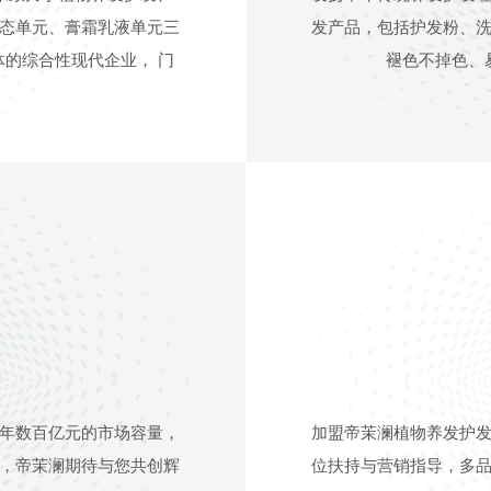
态单元、膏霜乳液单元三
发产品，包括护发粉、
的综合性现代企业， 门
褪色不掉色、
年数百亿元的市场容量，
加盟帝茉澜植物养发护
，帝茉澜期待与您共创辉
位扶持与营销指导，多