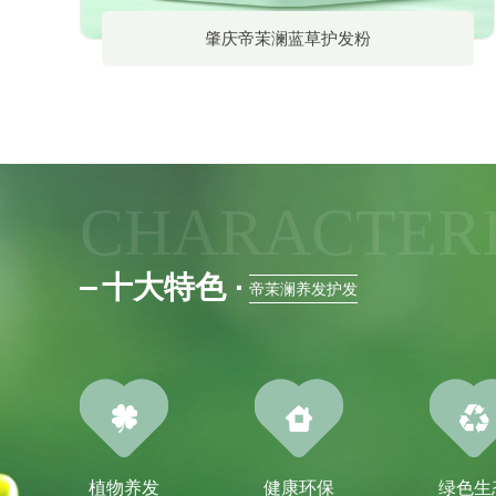
肇庆帝茉澜蓝草护发粉
CHARACTERI
十大特色
·
帝茉澜养发护发
植物养发
健康环保
绿色生