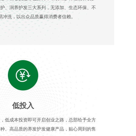
洗护、润养护发三大系列，无添加、生态环保、不
易冲洗，以出众品质赢得消费者信赖。
低投入
发，低成本投资即可开启创业之路，总部给予全方
品种、高品质的养发护发健康产品，贴心周到的售