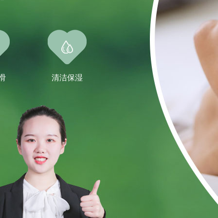
滑
清洁保湿