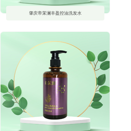
肇庆帝茉澜丰盈控油洗发水