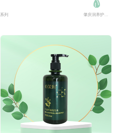
系列
肇庆润养护发系列