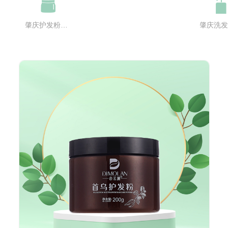
肇庆护发粉系列
肇庆洗发