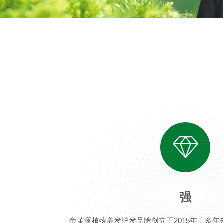
强
帝茉澜植物养发护发品牌创立于2015年，多