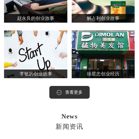
赵永良的创业故事
解占利创业故事
李敏的创业故事
徐星忠创业经历
查看更多
News
新闻资讯