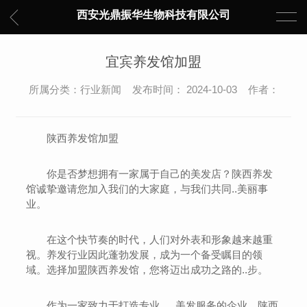
西安光鼎振华生物科技有限公司
宜宾养发馆加盟
所属分类：行业新闻 发布时间： 2024-10-03 作者：
陕西养发馆加盟
你是否梦想拥有一家属于自己的美发店？陕西养发
馆诚挚邀请您加入我们的大家庭，与我们共同..美丽事
业。
在这个快节奏的时代，人们对外表和形象越来越重
视。养发行业因此蓬勃发展，成为一个备受瞩目的领
域。选择加盟陕西养发馆，您将迈出成功之路的..步。
作为一家致力于打造专业、..美发服务的企业，陕西